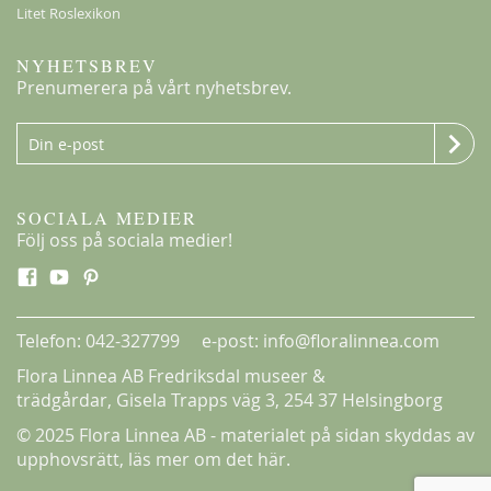
Litet Roslexikon
NYHETSBREV
Prenumerera på vårt nyhetsbrev.
SOCIALA MEDIER
Följ oss på sociala medier!
Telefon: 042-327799 e-post: info@floralinnea.com
Flora Linnea AB Fredriksdal museer &
trädgårdar,
Gisela Trapps väg 3
, 254 37 Helsingborg
© 2025 Flora Linnea AB - materialet på sidan skyddas av
upphovsrätt,
läs mer om det här.