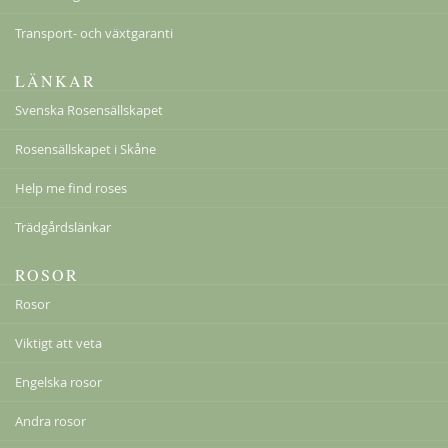
Transport- och växtgaranti
LÄNKAR
Svenska Rosensällskapet
Rosensällskapet i Skåne
Help me find roses
Trädgårdslänkar
ROSOR
Rosor
Viktigt att veta
Engelska rosor
Andra rosor