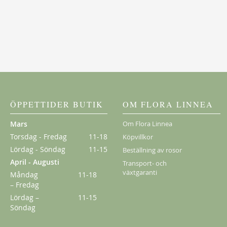
ÖPPETTIDER BUTIK
OM FLORA LINNEA
Mars
Om Flora Linnea
Torsdag - Fredag
11-18
Köpvillkor
Lördag - Söndag
11-15
Beställning av rosor
April - Augusti
Transport- och
växtgaranti
Måndag
11-18
– Fredag
Lördag –
11-15
Söndag