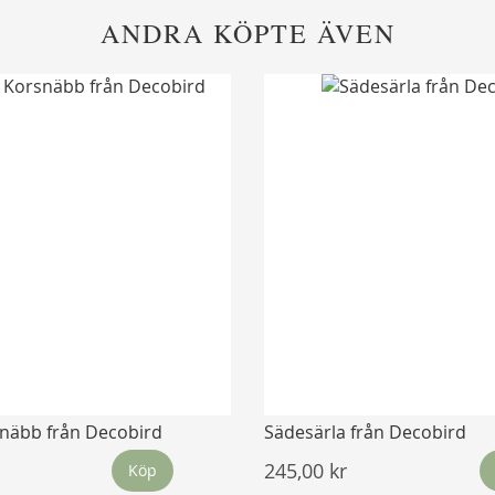
ANDRA KÖPTE ÄVEN
näbb från Decobird
Sädesärla från Decobird
245,00 kr
Köp