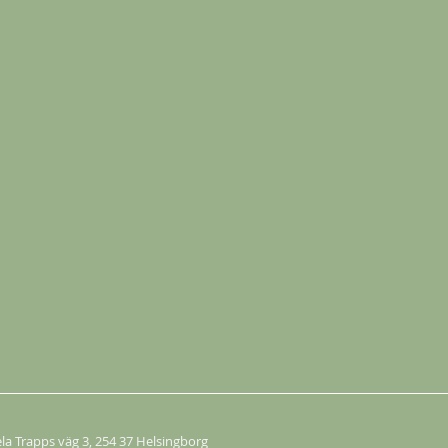
ela Trapps väg 3
, 254 37 Helsingborg