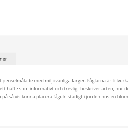
ner
 penselmålade med miljövänliga färger. Fåglarna är tillverk
 ett häfte som informativt och trevligt beskriver arten, hur 
 och på så vis kunna placera fågeln stadigt i jorden hos en 