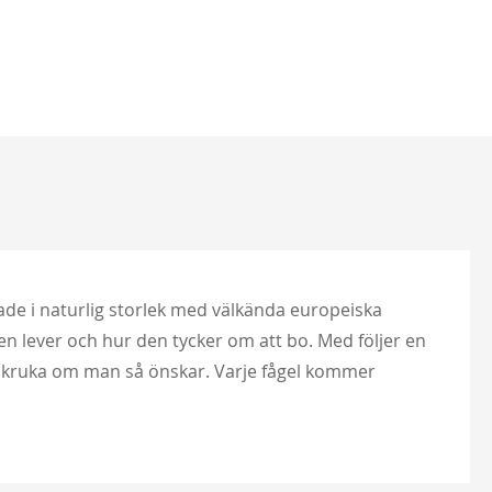
ade i naturlig storlek med välkända europeiska
den lever och hur den tycker om att bo. Med följer en
blomkruka om man så önskar. Varje fågel kommer