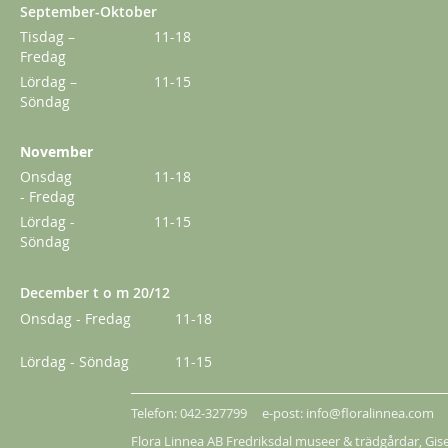
September-Oktober
Tisdag –
11-18
Fredag
Lördag –
11-15
Söndag
November
Onsdag
11-18
- Fredag
Lördag -
11-15
Söndag
December t o m 20/12
Onsdag - Fredag
11-18
Lördag - Söndag
11-15
Telefon: 042-327799 e-post: info@floralinnea.com
Flora Linnea AB Fredriksdal museer & trädgårdar,
Gis