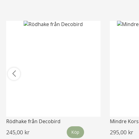
Rödhake från Decobird
Mindre Kors
245,00 kr
295,00 kr
Köp