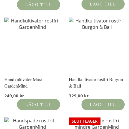
LÄGG TILL
LÄGG TILL
Handkultivator Maxi
Handkultivator rostfri Burgon
GardenMind
& Ball
249,00 kr
329,00 kr
LÄGG TILL
LÄGG TILL
SLUT I LAGER