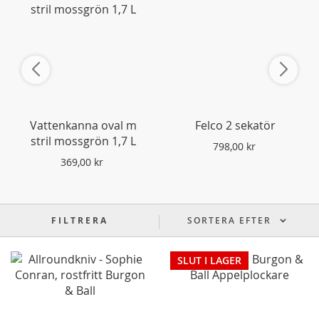
Vattenkanna oval m
Felco 2 sekatör
stril mossgrön 1,7 L
798,00 kr
369,00 kr
FILTRERA
SORTERA EFTER
SLUT I LAGER