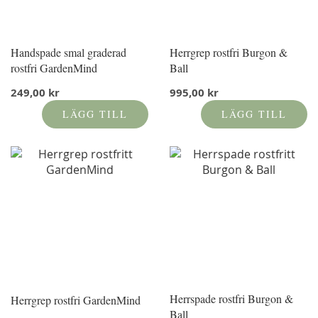
Handspade smal graderad
Herrgrep rostfri Burgon &
rostfri GardenMind
Ball
249,00 kr
995,00 kr
LÄGG TILL
LÄGG TILL
Herrspade rostfri Burgon &
Herrgrep rostfri GardenMind
Ball