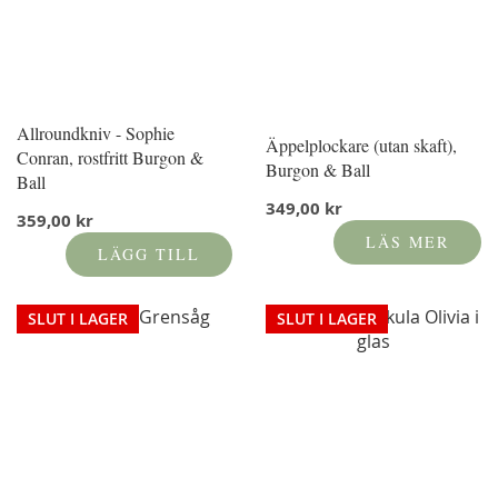
Allroundkniv - Sophie
Äppelplockare (utan skaft),
Conran, rostfritt Burgon &
Burgon & Ball
Ball
349,00 kr
359,00 kr
LÄS MER
LÄGG TILL
SLUT I LAGER
SLUT I LAGER