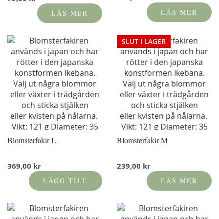
LÄS MER
LÄS MER
SLUT I LAGER
Blomsterfakir L
Blomsterfakir M
369,00 kr
239,00 kr
LÄGG TILL
LÄS MER