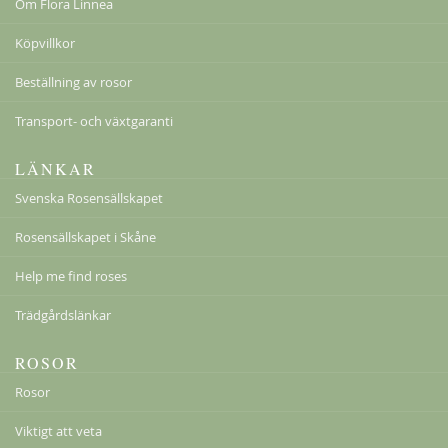
Om Flora Linnea
Köpvillkor
Beställning av rosor
Transport- och växtgaranti
LÄNKAR
Svenska Rosensällskapet
Rosensällskapet i Skåne
Help me find roses
Trädgårdslänkar
ROSOR
Rosor
Viktigt att veta