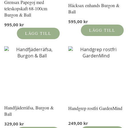
Grensax Papegoj med
Häcksax enhands Burgon &
teleskopskaft 68-100cm
Ball
Burgon & Ball
595,00 kr
995,00 kr
LÄGG TILL
LÄGG TILL
Handfjäderräfsa, Burgon &
Handgrep rostfri GardenMind
Ball
249,00 kr
329,00 kr