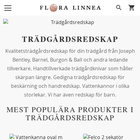
Hoppa
Search
till
innehållet
TRÄDGÅRDSREDSKAP
Kvalitetsträdgårdsredskap för din trädgård från Joseph
Bentley, Barnel, Burgon & Ball och andra ledande
tillverkare. Handtillverkade trädgårdknivar som håller
skärpan längre. Gedigna trädgårdsredskap för
beskärning och handredskap. Vattenkannor i olika
storlekar. Vi har även redskap för barn.
MEST POPULÄRA PRODUKTER I
TRÄDGÅRDSREDSKAP