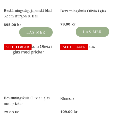
Beskärningssåg, japanskt blad
Bevattningskula Olivia i glas
32 cm Burgon & Ball
79,00 kr
895,00 kr
LÄS MER
LÄS MER
SLUT I LAGER
SLUT I LAGER
Bevattningskula Olivia i glas
Blomsax
med prickar
109,00 kr
79,00 kr