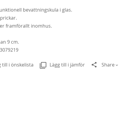
unktionell bevattningskula i glas.
prickar.
er framförallt inomhus.
lan 9 cm.
3079219
 till i önskelista
Lägg till i jämför
Share