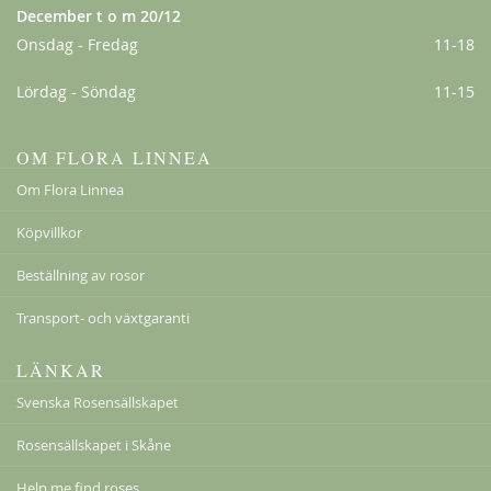
December t o m 20/12
Onsdag - Fredag
11-18
Lördag - Söndag
11-15
OM FLORA LINNEA
Om Flora Linnea
Köpvillkor
Beställning av rosor
Transport- och växtgaranti
LÄNKAR
Svenska Rosensällskapet
Rosensällskapet i Skåne
Help me find roses