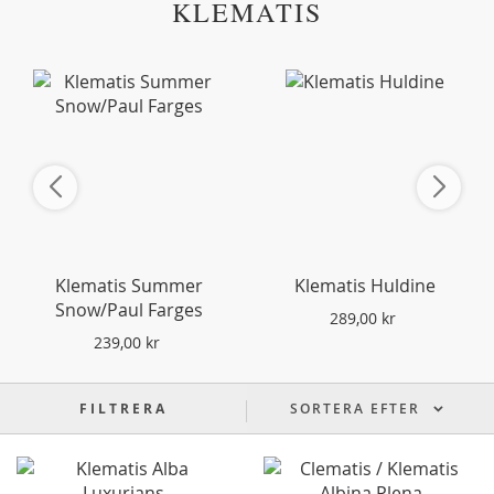
KLEMATIS
Klematis Summer
Klematis Huldine
Snow/Paul Farges
289,00 kr
239,00 kr
FILTRERA
SORTERA EFTER