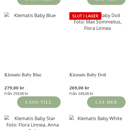
SLUT I LAGER
Klematis Baby Blue
Klematis Baby Doll
279,00 kr
269,00 kr
Från
259,00 kr
Från
249,00 kr
LÄGG TILL
LÄS MER