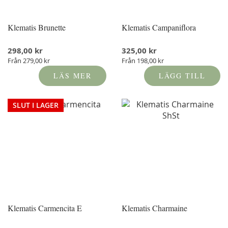
Klematis Brunette
Klematis Campaniflora
298,00 kr
325,00 kr
Från
279,00 kr
Från
198,00 kr
LÄS MER
LÄGG TILL
SLUT I LAGER
Klematis Carmencita E
Klematis Charmaine