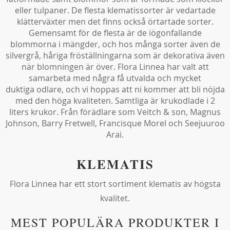
eller tulpaner. De flesta klematissorter är vedartade
klätterväxter men det finns också örtartade sorter.
Gemensamt för de flesta är de iögonfallande
blommorna i mängder, och hos många sorter även de
silvergrå, håriga fröställningarna som är dekorativa även
när blomningen är över. Flora Linnea har valt att
samarbeta med några få utvalda och mycket
duktiga odlare, och vi hoppas att ni kommer att bli nöjda
med den höga kvaliteten. Samtliga är krukodlade i 2
liters krukor. Från förädlare som Veitch & son, Magnus
Johnson, Barry Fretwell, Francisque Morel och Seejuuroo
Arai.
KLEMATIS
Flora Linnea har ett stort sortiment klematis av högsta
kvalitet.
MEST POPULÄRA PRODUKTER I