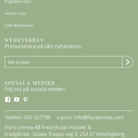
Engelska rosor
Andra rosor
Litet Roslexikon
NYHETSBREV
Prenumerera på vårt nyhetsbrev.
SOCIALA MEDIER
Följ oss på sociala medier!
Telefon: 042-327799 e-post: info@floralinnea.com
Flora Linnea AB Fredriksdal museer &
trädgårdar,
Gisela Trapps väg 3
, 254 37 Helsingborg