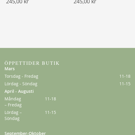
245,00 kr
245,00 kr
ÖPPETTIDER BUTIK
Mars
Torsdag - Fredag
11-18
Lördag - Söndag
11-15
April - Augusti
Måndag
11-18
– Fredag
Lördag –
11-15
Söndag
September-Oktober