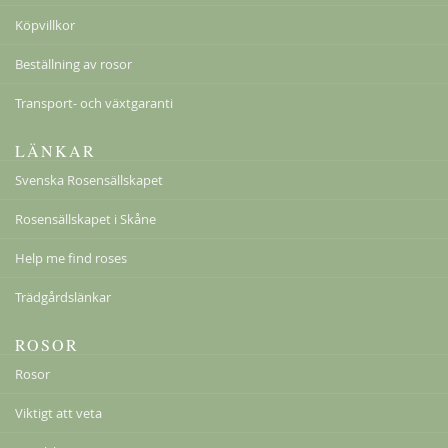
Köpvillkor
Beställning av rosor
Transport- och växtgaranti
LÄNKAR
Svenska Rosensällskapet
Rosensällskapet i Skåne
Help me find roses
Trädgårdslänkar
ROSOR
Rosor
Viktigt att veta