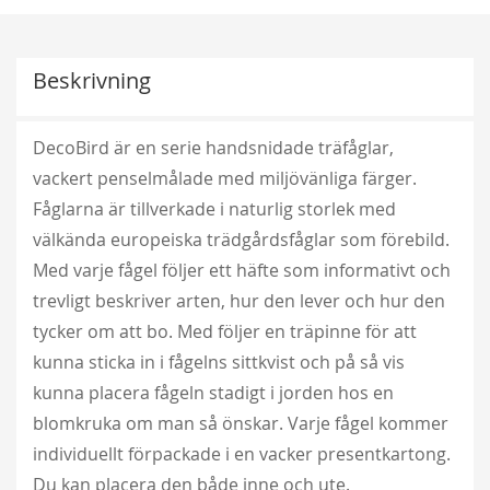
Beskrivning
DecoBird är en serie handsnidade träfåglar,
vackert penselmålade med miljövänliga färger.
Fåglarna är tillverkade i naturlig storlek med
välkända europeiska trädgårdsfåglar som förebild.
Med varje fågel följer ett häfte som informativt och
trevligt beskriver arten, hur den lever och hur den
tycker om att bo. Med följer en träpinne för att
kunna sticka in i fågelns sittkvist och på så vis
kunna placera fågeln stadigt i jorden hos en
blomkruka om man så önskar. Varje fågel kommer
individuellt förpackade i en vacker presentkartong.
Du kan placera den både inne och ute.