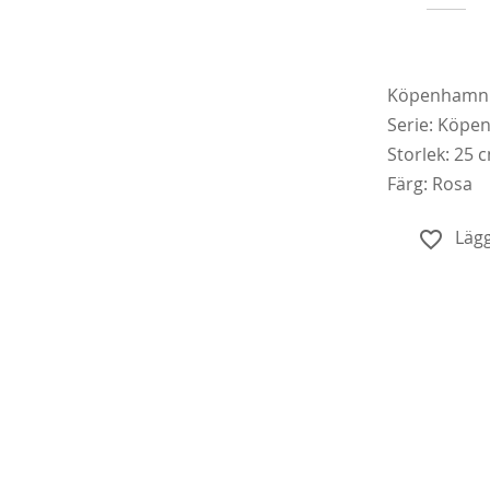
Köpenhamn 
Serie: Köp
Storlek: 25 
Färg: Rosa
Köp
Lägg