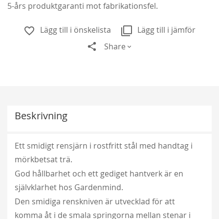
5-års produktgaranti mot fabrikationsfel.
Lägg till i önskelista
Lägg till i jämför
Share
Beskrivning
Ett smidigt rensjärn i rostfritt stål med handtag i
mörkbetsat trä.
God hållbarhet och ett gediget hantverk är en
självklarhet hos Gardenmind.
Den smidiga renskniven är utvecklad för att
komma åt i de smala springorna mellan stenar i