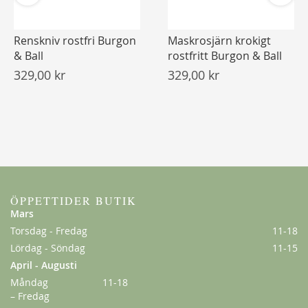
Renskniv rostfri Burgon
Maskrosjärn krokigt
& Ball
rostfritt Burgon & Ball
329,00 kr
329,00 kr
ÖPPETTIDER BUTIK
Mars
Torsdag - Fredag
11-18
Lördag - Söndag
11-15
April - Augusti
Måndag
11-18
– Fredag