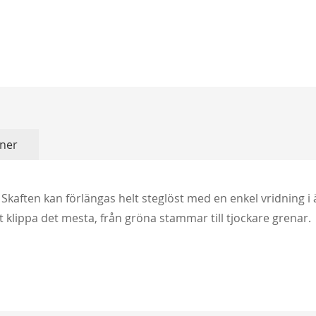
Köp
ner
 Skaften kan förlängas helt steglöst med en enkel vridning 
tt klippa det mesta, från gröna stammar till tjockare grenar.