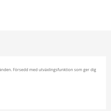
i änden. Försedd med utväxlingsfunktion som ger dig