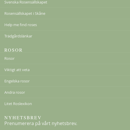
Svenska Rosensällskapet
Rosensällskapet i Skåne
Help me find roses
Trädgårdslänkar
ROSOR
Rosor
Viktigt att veta
Engelska rosor
Andra rosor
Litet Roslexikon
NYHETSBREV
Prenumerera på vårt nyhetsbrev.