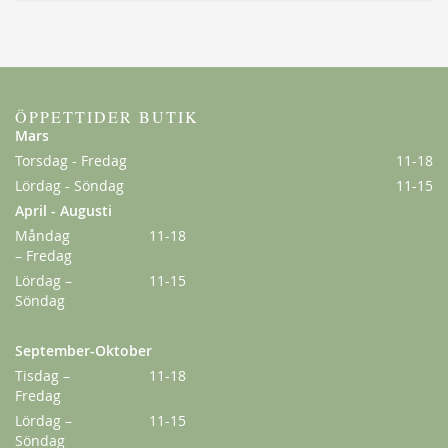
ÖPPETTIDER BUTIK
Mars
Torsdag - Fredag
11-18
Lördag - Söndag
11-15
Amadeus
April - Augusti
229,00 kr
Måndag
11-18
Från
179,00 kr
– Fredag
Lördag –
11-15
Söndag
September-Oktober
Tisdag –
11-18
Fredag
Lördag –
11-15
Söndag