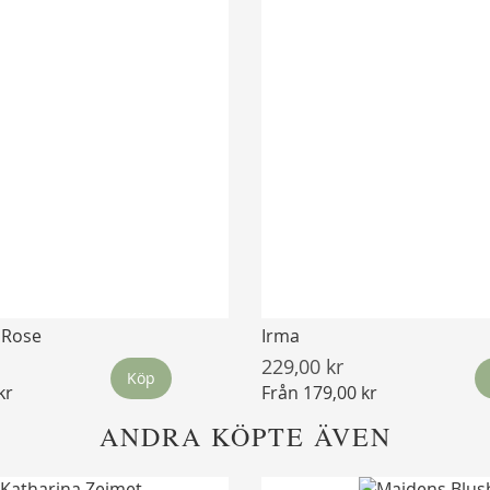
 Rose
Irma
229,00 kr
Köp
kr
Från
179,00 kr
ANDRA KÖPTE ÄVEN