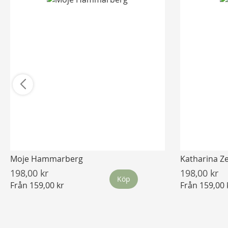
Moje Hammarberg
Katharina Z
198,00 kr
198,00 kr
Köp
Från
159,00 kr
Från
159,00 