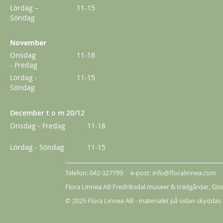
Lördag –
11-15
Söndag
November
Onsdag
11-18
- Fredag
Lördag -
11-15
Söndag
December t o m 20/12
Onsdag - Fredag
11-18
Lördag - Söndag
11-15
Telefon: 042-327799 e-post: info@floralinnea.com
Flora Linnea AB Fredriksdal museer & trädgårdar,
Gis
© 2025 Flora Linnea AB - materialet på sidan skyddas