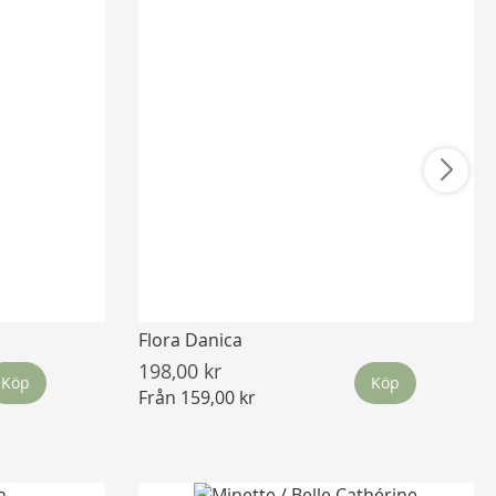
Flora Danica
198,00 kr
Köp
Köp
Från
159,00 kr