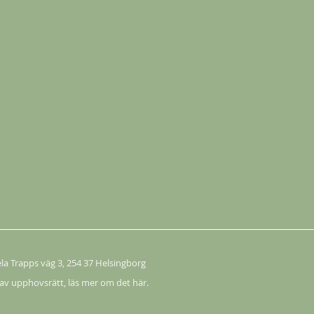
ela Trapps väg 3
, 254 37 Helsingborg
 av upphovsrätt,
läs mer om det här.