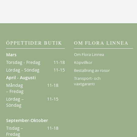
ÖPPETTIDER BUTIK
OM FLORA LINNEA
Mars
Om Flora Linnea
Torsdag - Fredag
11-18
Köpvillkor
Lördag - Söndag
11-15
Beställning av rosor
April - Augusti
Transport- och
växtgaranti
Måndag
11-18
– Fredag
Lördag –
11-15
Söndag
September-Oktober
Tisdag –
11-18
Fredag