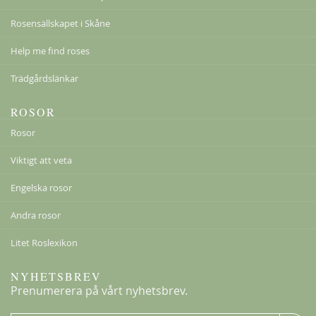
Rosensällskapet i Skåne
Help me find roses
Trädgårdslänkar
ROSOR
Rosor
Viktigt att veta
Engelska rosor
Andra rosor
Litet Roslexikon
NYHETSBREV
Prenumerera på vårt nyhetsbrev.