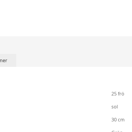
Köp
ner
25 frö
sol
30 cm