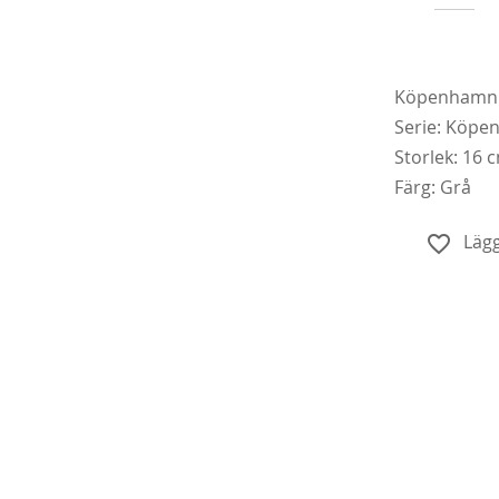
Köpenhamn 
Serie: Köp
Storlek: 16 
Färg: Grå
Köp
Lägg