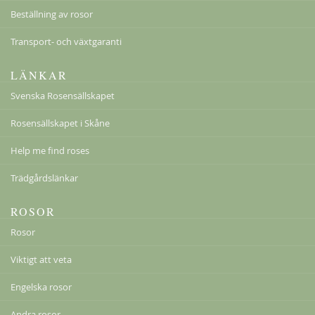
Beställning av rosor
Transport- och växtgaranti
LÄNKAR
Svenska Rosensällskapet
Rosensällskapet i Skåne
Help me find roses
Trädgårdslänkar
ROSOR
Rosor
Viktigt att veta
Engelska rosor
Andra rosor