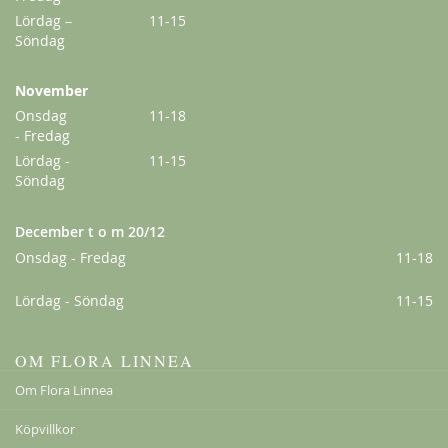
Lördag –
11-15
Söndag
November
Onsdag
11-18
- Fredag
Lördag -
11-15
Söndag
December t o m 20/12
Onsdag - Fredag
11-18
Lördag - Söndag
11-15
OM FLORA LINNEA
Om Flora Linnea
Köpvillkor