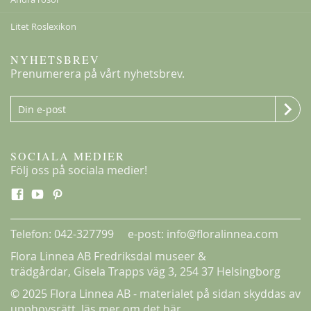
Litet Roslexikon
NYHETSBREV
Prenumerera på vårt nyhetsbrev.
SOCIALA MEDIER
Följ oss på sociala medier!
Telefon: 042-327799 e-post: info@floralinnea.com
Flora Linnea AB Fredriksdal museer &
trädgårdar,
Gisela Trapps väg 3
, 254 37 Helsingborg
© 2025 Flora Linnea AB - materialet på sidan skyddas av
upphovsrätt,
läs mer om det här.