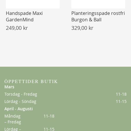
Handspade Maxi
Planteringsspade rostfri
GardenMind
Burgon & Ball
249,00 kr
329,00 kr
ÖPPETTIDER BUTIK
Mars
Torsdag - Fredag
11-18
Lördag - Söndag
11-15
April - Augusti
Måndag
11-18
– Fredag
Lördag –
11-15