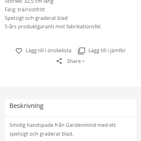
Storlek: 32,5 cm lång
Färg: trä/rostfritt
Spetsigt och graderat blad
5-års produktgaranti mot fabrikationsfel.
Lägg till i önskelista
Lägg till i jämför
Share
Beskrivning
Smidig handspade från Gardenmind med ett
spetsigt och graderat blad.