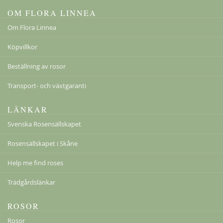
OM FLORA LINNEA
Om Flora Linnea
Köpvillkor
Beställning av rosor
Transport- och växtgaranti
LÄNKAR
Svenska Rosensällskapet
Rosensällskapet i Skåne
Help me find roses
Trädgårdslänkar
ROSOR
Rosor