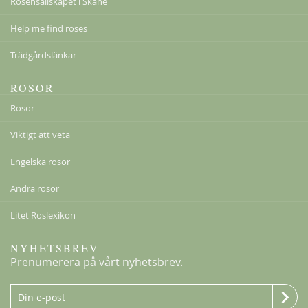
Rosensällskapet i Skåne
Help me find roses
Trädgårdslänkar
ROSOR
Rosor
Viktigt att veta
Engelska rosor
Andra rosor
Litet Roslexikon
NYHETSBREV
Prenumerera på vårt nyhetsbrev.