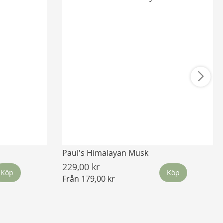
Paul's Himalayan Musk
229,00 kr
Köp
Köp
Från
179,00 kr