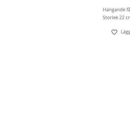
Hängande fåg
Storlek 22 c
Lägg
Köp