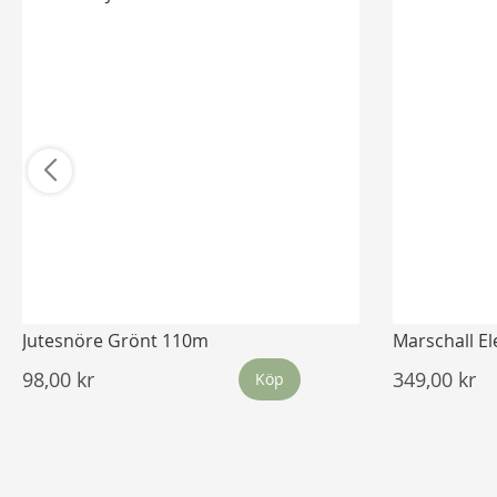
Jutesnöre Grönt 110m
Marschall E
98,00 kr
349,00 kr
Köp