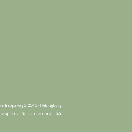
ela Trapps väg 3
, 254 37 Helsingborg
 av upphovsrätt,
läs mer om det här.