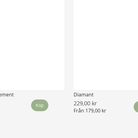
lement
Diamant
229,00 kr
Köp
Från
179,00 kr