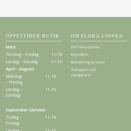
ÖPPETTIDER BUTIK
OM FLORA LINNEA
Mars
Om Flora Linnea
Torsdag - Fredag
11-18
Köpvillkor
Lördag - Söndag
11-15
Beställning av rosor
April - Augusti
Transport- och
växtgaranti
Måndag
11-18
– Fredag
Lördag –
11-15
Söndag
September-Oktober
Tisdag –
11-18
Fredag
Lördag –
11-15