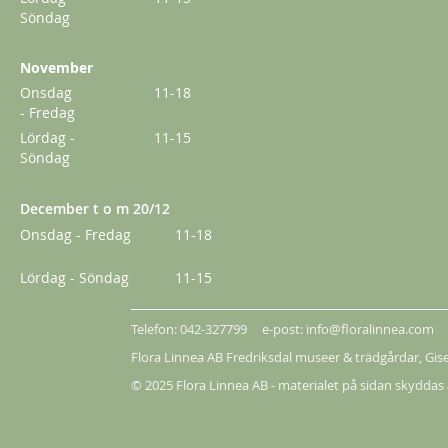
Söndag
November
Onsdag
11-18
- Fredag
Lördag -
11-15
Söndag
December t o m 20/12
Onsdag - Fredag
11-18
Lördag - Söndag
11-15
Telefon: 042-327799 e-post: info@floralinnea.com
Flora Linnea AB Fredriksdal museer & trädgårdar,
Gis
© 2025 Flora Linnea AB - materialet på sidan skyddas