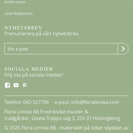
Andra rosor
Litet Roslexikon
NYHETSBREV
Prenumerera på vårt nyhetsbrev.
SOCIALA MEDIER
Följ oss på sociala medier!
Telefon: 042-327799 e-post: info@floralinnea.com
Flora Linnea AB Fredriksdal museer &
trädgårdar,
Gisela Trapps väg 3
, 254 37 Helsingborg
© 2025 Flora Linnea AB - materialet på sidan skyddas av