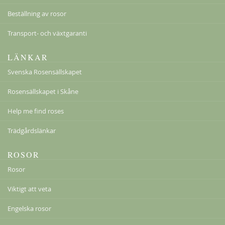
Beställning av rosor
Transport- och växtgaranti
LÄNKAR
Svenska Rosensällskapet
Rosensällskapet i Skåne
Help me find roses
Trädgårdslänkar
ROSOR
Rosor
Viktigt att veta
Engelska rosor