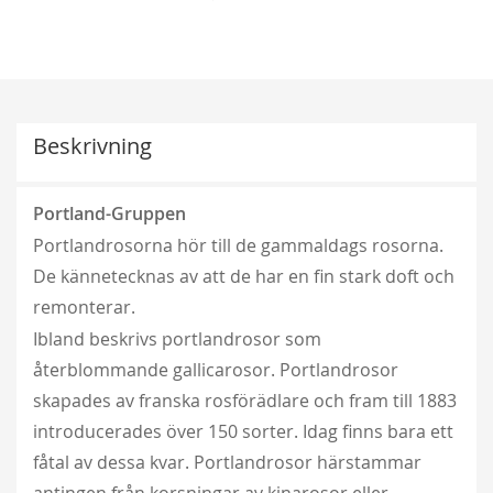
Beskrivning
Portland-Gruppen
Portlandrosorna hör till de gammaldags rosorna.
De kännetecknas av att de har en fin stark doft och
remonterar.
Ibland beskrivs portlandrosor som
återblommande gallicarosor. Portlandrosor
skapades av franska rosförädlare och fram till 1883
introducerades över 150 sorter. Idag finns bara ett
fåtal av dessa kvar. Portlandrosor härstammar
antingen från korsningar av kinarosor eller