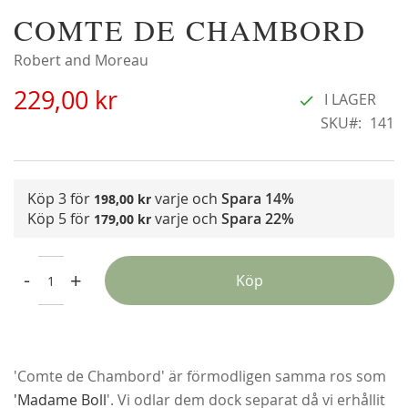
Hoppa
COMTE DE CHAMBORD
Christine Hélène'
A
till
22
298,00 kr
början
Robert and Moreau
F
av
229,00 kr
bildgalleriet
I LAGER
SKU
141
Köp 3 för
varje och
Spara
14%
198,00 kr
Köp 5 för
varje och
Spara
22%
179,00 kr
-
+
Köp
'Comte de Chambord' är förmodligen samma ros som
'Madame Boll
'. Vi odlar dem dock separat då vi erhållit