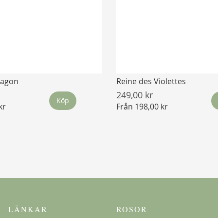
ragon
Reine des Violettes
249,00 kr
Köp
kr
Från
198,00 kr
LÄNKAR
ROSOR