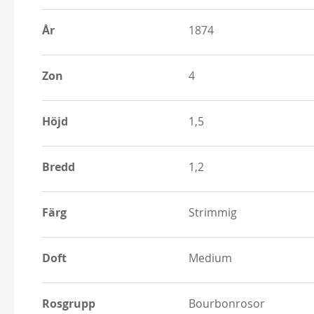
År
1874
Zon
4
Höjd
1,5
Bredd
1,2
Färg
Strimmig
Doft
Medium
Rosgrupp
Bourbonrosor