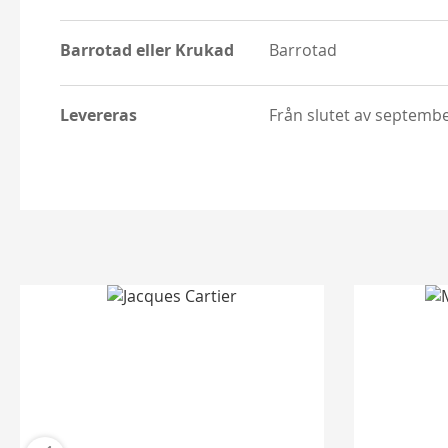
Barrotad eller Krukad
Barrotad
Levereras
Från slutet av septemb