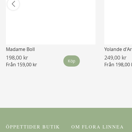
Madame Boll
Yolande d'A
198,00 kr
249,00 kr
Köp
Från
159,00 kr
Från
198,00 
ÖPPETTIDER BUTIK
OM FLORA LINNEA