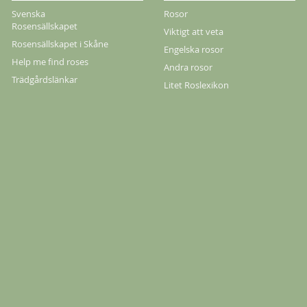
Svenska
Rosor
Rosensällskapet
Viktigt att veta
Rosensällskapet i Skåne
Engelska rosor
Help me find roses
Andra rosor
Trädgårdslänkar
Litet Roslexikon