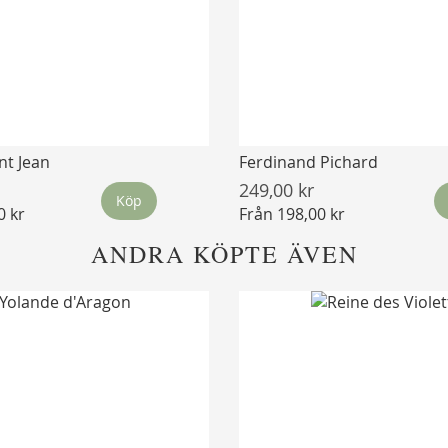
nt Jean
Ferdinand Pichard
249,00 kr
Köp
0 kr
Från
198,00 kr
ANDRA KÖPTE ÄVEN