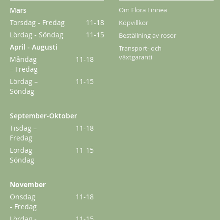
Mars
Om Flora Linnea
Torsdag - Fredag
11-18
Köpvillkor
Lördag - Söndag
11-15
Beställning av rosor
April - Augusti
Transport- och
växtgaranti
Måndag
11-18
– Fredag
Lördag –
11-15
Söndag
September-Oktober
Tisdag –
11-18
Fredag
Lördag –
11-15
Söndag
November
Onsdag
11-18
- Fredag
Lördag -
11-15