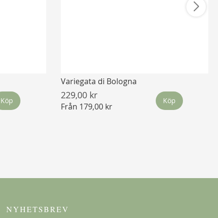
Variegata di Bologna
229,00 kr
Köp
Köp
Från
179,00 kr
NYHETSBREV