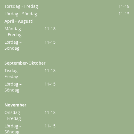
Torsdag - Fredag
11-18
Lördag - Söndag
11-15
April - Augusti
Måndag
11-18
– Fredag
Lördag –
11-15
Söndag
September-Oktober
Tisdag –
11-18
Lykkefund
Fredag
Lördag –
11-15
229,00 kr
Söndag
Från
179,00 kr
November
Onsdag
11-18
- Fredag
Lördag -
11-15
Söndag