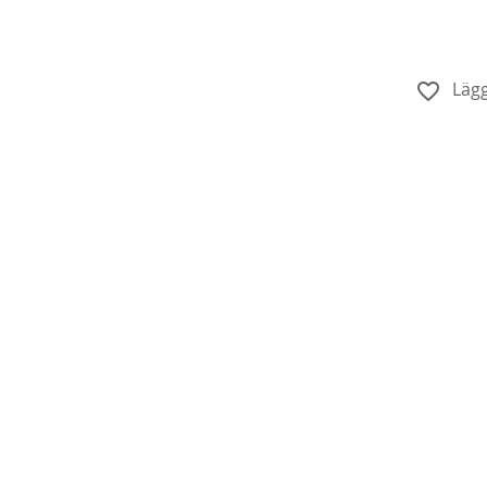
Lägg
Köp