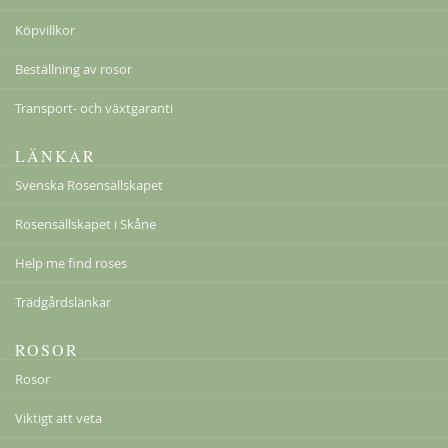
Köpvillkor
Beställning av rosor
Transport- och växtgaranti
LÄNKAR
Svenska Rosensällskapet
Rosensällskapet i Skåne
Help me find roses
Trädgårdslänkar
ROSOR
Rosor
Viktigt att veta