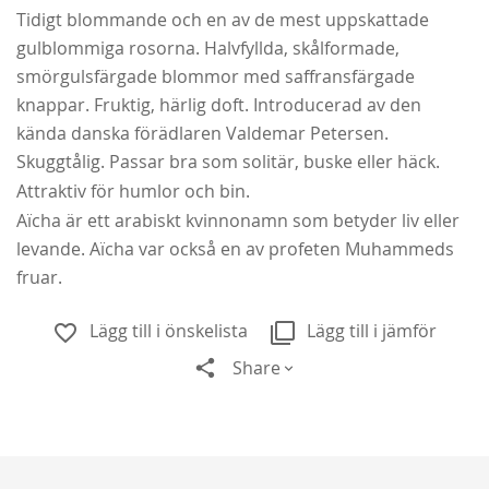
Tidigt blommande och en av de mest uppskattade
gulblommiga rosorna. Halvfyllda, skålformade,
smörgulsfärgade blommor med saffransfärgade
knappar. Fruktig, härlig doft. Introducerad av den
kända danska förädlaren Valdemar Petersen.
Skuggtålig. Passar bra som solitär, buske eller häck.
Attraktiv för humlor och bin.
Aïcha är ett arabiskt kvinnonamn som betyder liv eller
levande. Aïcha var också en av profeten Muhammeds
fruar.
Lägg till i önskelista
Lägg till i jämför
Share