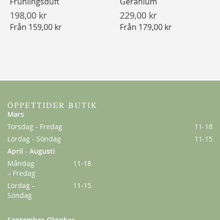
Frühlingsduft
Geranium
198,00 kr
229,00 kr
Från
159,00 kr
Från
179,00 kr
ÖPPETTIDER BUTIK
Mars
Torsdag - Fredag
11-18
Lördag - Söndag
11-15
April - Augusti
Måndag
11-18
– Fredag
Lördag –
11-15
Söndag
September-Oktober