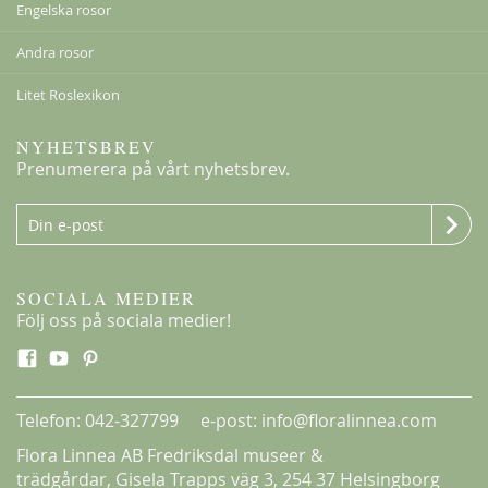
Engelska rosor
Andra rosor
Litet Roslexikon
NYHETSBREV
Prenumerera på vårt nyhetsbrev.
SOCIALA MEDIER
Följ oss på sociala medier!
Telefon: 042-327799 e-post: info@floralinnea.com
Flora Linnea AB Fredriksdal museer &
trädgårdar,
Gisela Trapps väg 3
, 254 37 Helsingborg