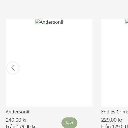
Andersonii
Eddies Crim
249,00 kr
229,00 kr
Köp
Från
179,00 kr
Från
179,00 