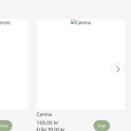
Canina
169,00 kr
Köp
Köp
Från
99,00 kr