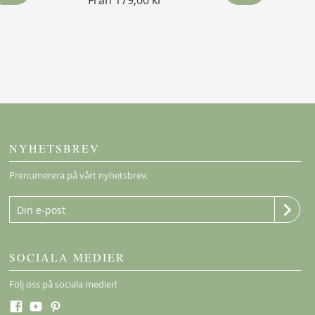
Från
179,00 kr
NYHETSBREV
Prenumerera på vårt nyhetsbrev.
SOCIALA MEDIER
Följ oss på sociala medier!