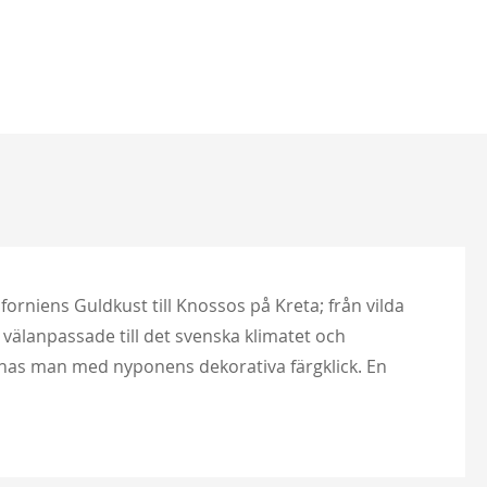
forniens Guldkust till Knossos på Kreta; från vilda
 välanpassade till det svenska klimatet och
önas man med nyponens dekorativa färgklick. En