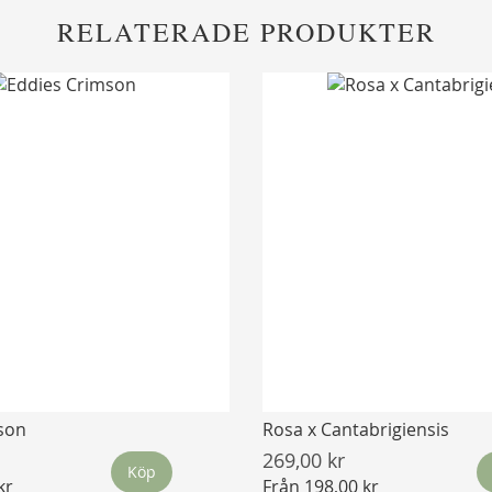
RELATERADE PRODUKTER
son
Rosa x Cantabrigiensis
269,00 kr
Köp
kr
Från
198,00 kr