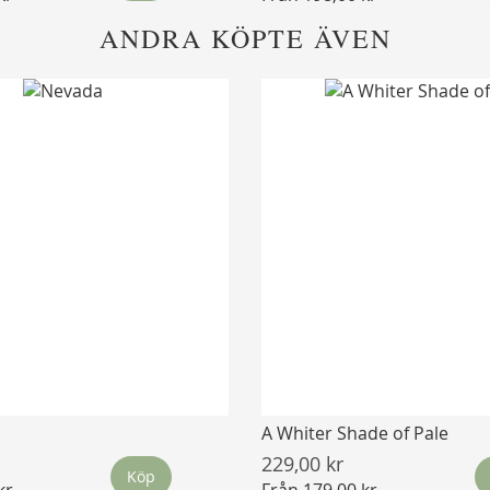
ANDRA KÖPTE ÄVEN
A Whiter Shade of Pale
229,00 kr
Köp