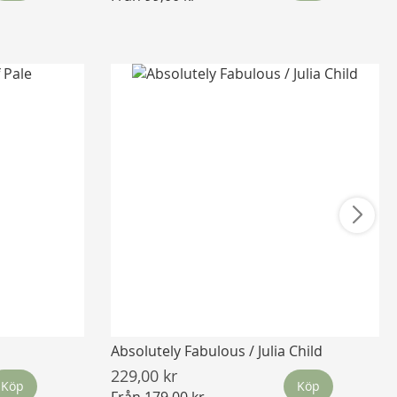
Absolutely Fabulous / Julia Child
229,00 kr
Köp
Köp